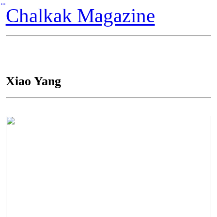
︎
Chalkak Magazine
Xiao Yang