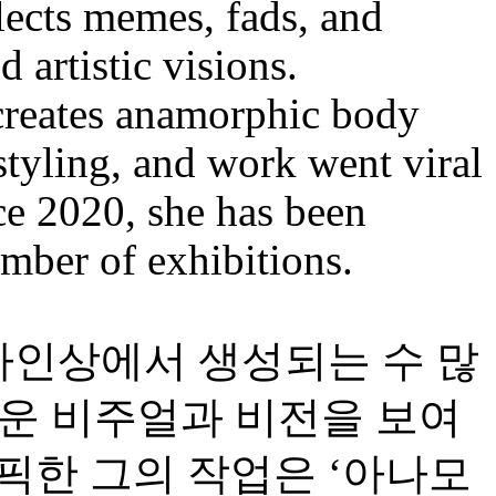
llects memes, fads, and
 artistic visions.
 creates anamorphic body
styling, and work went viral
ce 2020, she has been
umber of exhibitions.
온라인상에서 생성되는 수 많
로운 비주얼과 비전을 보여
픽한 그의 작업은 ‘아나모