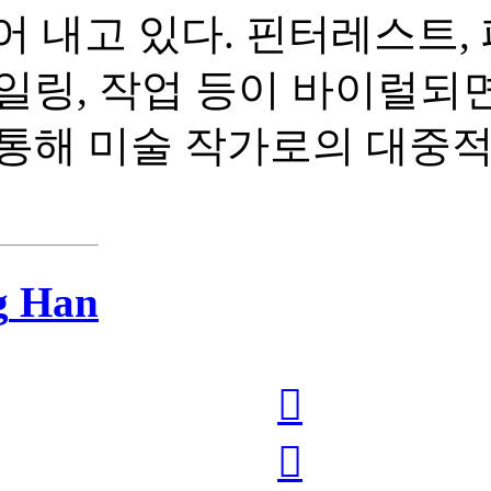
들어 내고 있다. 핀터레스트
일링, 작업 등이 바이럴되면
 통해 미술 작가로의 대중
g
Han
︎
︎