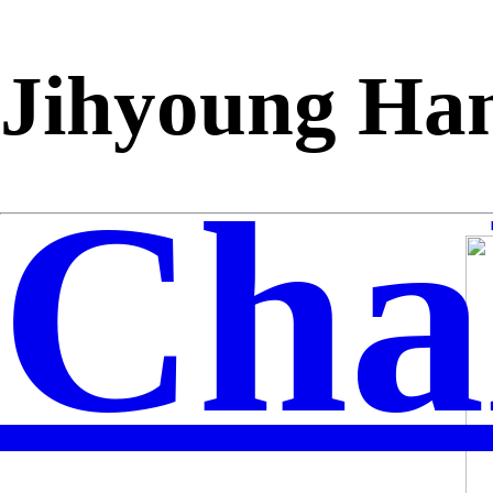
Jihyoung Ha
Cha